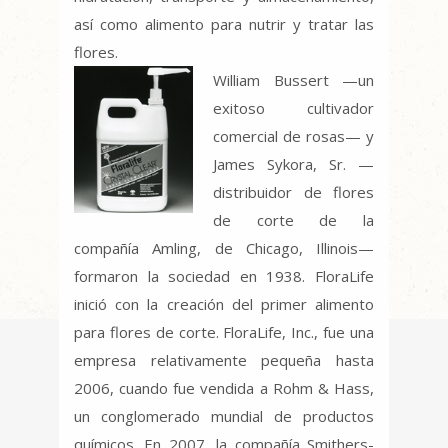
así como alimento para nutrir y tratar las
flores.
William Bussert —un
exitoso cultivador
comercial de rosas— y
James Sykora, Sr. —
distribuidor de flores
de corte de la
compañía Amling, de Chicago, Illinois—
formaron la sociedad en 1938. FloraLife
inició con la creación del primer alimento
para flores de corte. FloraLife, Inc., fue una
empresa relativamente pequeña hasta
2006, cuando fue vendida a Rohm & Hass,
un conglomerado mundial de productos
químicos. En 2007, la compañía Smithers-