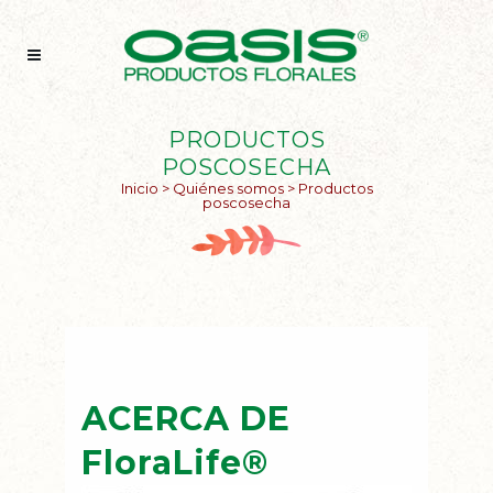
PRODUCTOS
POSCOSECHA
Inicio
>
Quiénes somos
>
Productos
poscosecha
ACERCA DE
FloraLife®